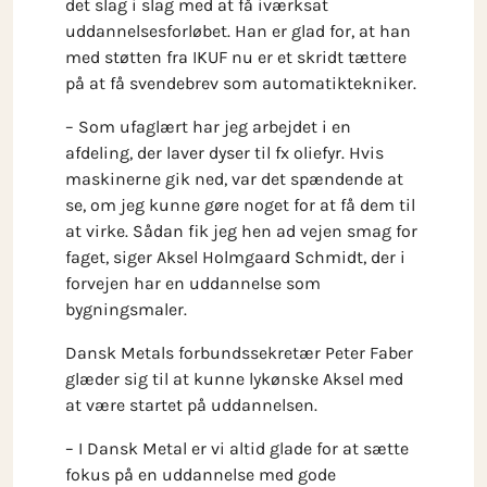
det slag i slag med at få iværksat
uddannelsesforløbet. Han er glad for, at han
med støtten fra IKUF nu er et skridt tættere
på at få svendebrev som automatiktekniker.
– Som ufaglært har jeg arbejdet i en
afdeling, der laver dyser til fx oliefyr. Hvis
maskinerne gik ned, var det spændende at
se, om jeg kunne gøre noget for at få dem til
at virke. Sådan fik jeg hen ad vejen smag for
faget, siger Aksel Holmgaard Schmidt, der i
forvejen har en uddannelse som
bygningsmaler.
Dansk Metals forbundssekretær Peter Faber
glæder sig til at kunne lykønske Aksel med
at være startet på uddannelsen.
– I Dansk Metal er vi altid glade for at sætte
fokus på en uddannelse med gode