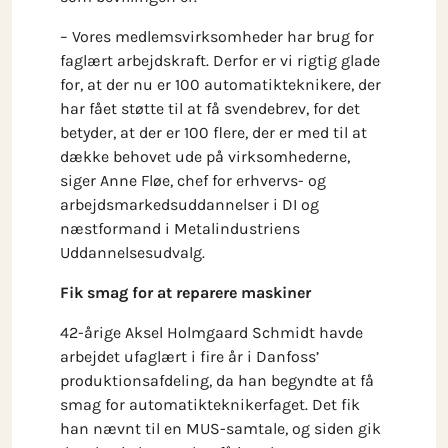
– Vores medlemsvirksomheder har brug for
faglært arbejdskraft. Derfor er vi rigtig glade
for, at der nu er 100 automatikteknikere, der
har fået støtte til at få svendebrev, for det
betyder, at der er 100 flere, der er med til at
dække behovet ude på virksomhederne,
siger Anne Fløe, chef for erhvervs- og
arbejdsmarkedsuddannelser i DI og
næstformand i Metalindustriens
Uddannelsesudvalg.
Fik smag for at reparere maskiner
42-årige Aksel Holmgaard Schmidt havde
arbejdet ufaglært i fire år i Danfoss’
produktionsafdeling, da han begyndte at få
smag for automatikteknikerfaget. Det fik
han nævnt til en MUS-samtale, og siden gik