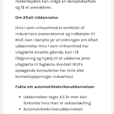
medarbejdere kan indgå en lærepladsaftale
og få et svendebrev.
Om Aftalt Uddannelse:
Hvis I som virksomhed er omfattet af
industriens overenskomst og indbetaler til
IKUF, kan I benytte jer af ordningen om Aftalt
uddannelse. Hvis I som virksomhed har
ufaglærte ansatte gående, kan I få
rådgivning og hjælp til at uddanne jeres
ufaglærte til faglærte. Kontakt IKUFs
opsøgende konsulenter her (link eller
kontaktoplysninger indsættes)
Fakta om automatikteknikeruddannelsen
Uddannelsen tager 4,5 år men kan
forkortes hvis man er voksenlærling
Automatikteknikeruddannelsen