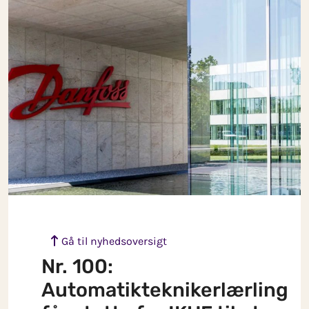
Skip to main content
Gå til nyhedsoversigt
Nr. 100:
Automatikteknikerlærling