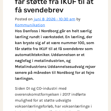
får støtte fra IKUF til at
få svendebrev
Posted on
juni 8, 2026 - 10:30 am
by
Kommunikation
Hos Danfoss i Nordborg går en helt særlig
lærling rundt i værkstedet. En lærling, der
kan bryste sig af at være nummer 100, som
får støtte fra IKUF til at få svendebrev som
automatiktekniker. Uddannelsen er et
nøglefag i metalindustrien, og
Metalindustriens Uddannelsesudvalg rejser
senere på måneden til Nordborg for at fejre
lærlingen.
Siden DI og CO-industri med
overenskomstfornyelsen i 2017 indførte
mulighed for at støtte udvalgte
voksenlærlingeforløb, har voksenlærlinge i